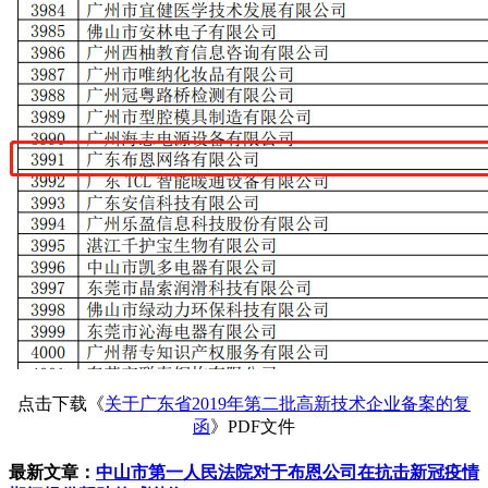
点击下载《
关于广东省2019年第二批高新技术企业备案的复
函
》PDF文件
最新文章：
中山市第一人民法院对于布恩公司在抗击新冠疫情